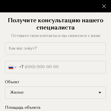
Получите консультацию нашего
специалиста
Оставьте свои контакты и мы свяжемся с вами
VWAY
+7
→
→
Главная
Все проекты
VWAY
Объект
Площадь объекта